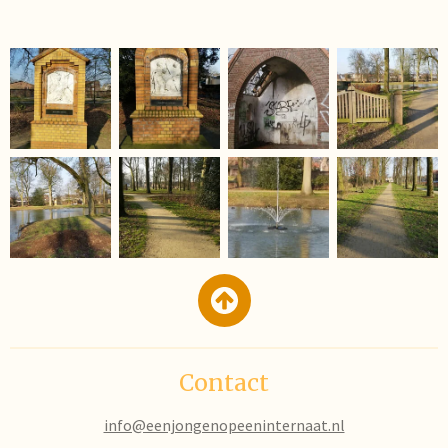
Contact
info@eenjongenopeeninternaat.nl