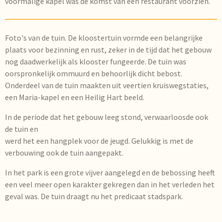
voormalige kapel was de komst van een restaurant voorzien.
Foto's van de tuin.
De kloostertuin vormde een belangrijke
plaats voor bezinning en rust, zeker in de tijd dat het gebouw
nog daadwerkelijk als klooster fungeerde. De tuin was
oorspronkelijk ommuurd en behoorlijk dicht bebost.
Onderdeel van de tuin maakten uit veertien kruiswegstaties,
een Maria-kapel en een Heilig Hart beeld.
In de periode dat het gebouw leeg stond, verwaarloosde ook
de tuin en
werd het een hangplek voor de jeugd. Gelukkig is met de
verbouwing ook de tuin aangepakt.
In het park is een grote vijver aangelegd en de bebossing heeft
een veel meer open karakter gekregen dan in het verleden het
geval was. De tuin draagt nu het predicaat stadspark.