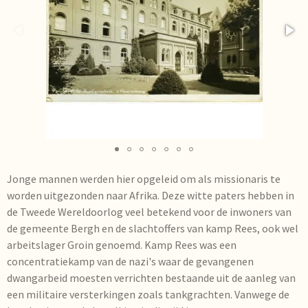
Jonge mannen werden hier opgeleid om als missionaris te
worden uitgezonden naar Afrika. Deze witte paters hebben in
de Tweede Wereldoorlog veel betekend voor de inwoners van
de gemeente Bergh en de slachtoffers van kamp Rees, ook wel
arbeitslager Groin genoemd. Kamp Rees was een
concentratiekamp van de nazi's waar de gevangenen
dwangarbeid moesten verrichten bestaande uit de aanleg van
een militaire versterkingen zoals tankgrachten. Vanwege de