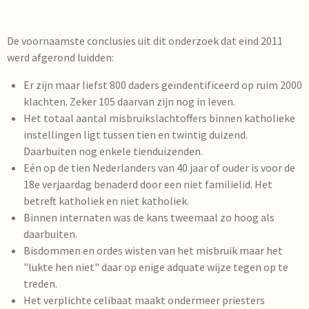
De voornaamste conclusies uit dit onderzoek dat eind 2011
werd afgerond luidden:
Er zijn maar liefst 800 daders geïndentificeerd op ruim 2000
klachten. Zeker 105 daarvan zijn nog in leven.
Het totaal aantal misbruikslachtoffers binnen katholieke
instellingen ligt tussen tien en twintig duizend.
Daarbuiten nog enkele tienduizenden.
Eén op de tien Nederlanders van 40 jaar of ouder is voor de
18e verjaardag benaderd door een niet familielid. Het
betreft katholiek en niet katholiek.
Binnen internaten was de kans tweemaal zo hoog als
daarbuiten.
Bisdommen en ordes wisten van het misbruik maar het
"lukte hen niet" daar op enige adquate wijze tegen op te
treden.
Het verplichte celibaat maakt ondermeer priesters