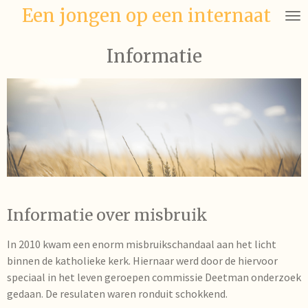
Een jongen op een internaat
Ga
direct
naar
Informatie
de
hoofdinhoud
Informatie over misbruik
In 2010 kwam een enorm misbruikschandaal aan het licht
binnen de katholieke kerk. Hiernaar werd door de hiervoor
speciaal in het leven geroepen commissie Deetman onderzoek
gedaan. De resulaten waren ronduit schokkend.