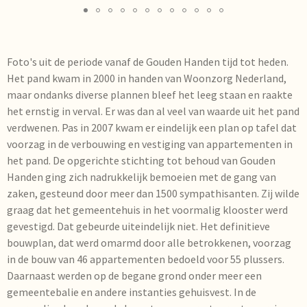
Foto's uit de periode vanaf de Gouden Handen tijd tot heden.
Het pand kwam in 2000 in handen van Woonzorg Nederland,
maar ondanks diverse plannen bleef het leeg staan en raakte
het ernstig in verval. Er was dan al veel van waarde uit het pand
verdwenen. Pas in 2007 kwam er eindelijk een plan op tafel dat
voorzag in de verbouwing en vestiging van appartementen in
het pand. De opgerichte stichting tot behoud van Gouden
Handen ging zich nadrukkelijk bemoeien met de gang van
zaken, gesteund door meer dan 1500 sympathisanten. Zij wilde
graag dat het gemeentehuis in het voormalig klooster werd
gevestigd. Dat gebeurde uiteindelijk niet. Het definitieve
bouwplan, dat werd omarmd door alle betrokkenen, voorzag
in de bouw van 46 appartementen bedoeld voor 55 plussers.
Daarnaast werden op de begane grond onder meer een
gemeentebalie en andere instanties gehuisvest. In de