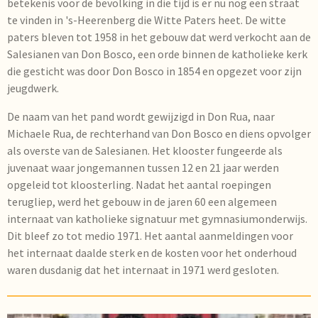
betekenis voor de bevolking in die tijd is er nu nog een straat
te vinden in 's-Heerenberg die Witte Paters heet. De witte
paters bleven tot 1958 in het gebouw dat werd verkocht aan de
Salesianen van Don Bosco, een orde binnen de katholieke kerk
die gesticht was door Don Bosco in 1854 en opgezet voor zijn
jeugdwerk.
De naam van het pand wordt gewijzigd in Don Rua, naar
Michaele Rua, de rechterhand van Don Bosco en diens opvolger
als overste van de Salesianen.
Het klooster fungeerde als
juvenaat waar jongemannen tussen 12 en 21 jaar werden
opgeleid tot kloosterling. Nadat het aantal roepingen
terugliep, werd het gebouw in de jaren 60 een algemeen
internaat van katholieke signatuur met gymnasiumonderwijs.
Dit bleef zo tot medio 1971. Het aantal aanmeldingen voor
het internaat daalde sterk en de kosten voor het onderhoud
waren dusdanig dat het internaat in 1971 werd gesloten.